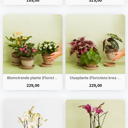
Blomstrende plante (Floristens kreative valg) inkl. potte
Stueplante (Floristens kreative valg) inkl. potte
229,00
229,00