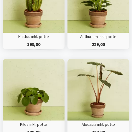
Kaktus inkl. potte
Anthurium inkl. potte
199,00
229,00
Pilea inkl. potte
Alocasia inkl. potte
189,00
319,00