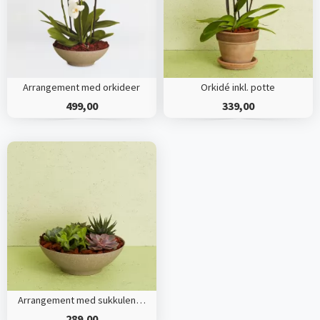
Arrangement med orkideer
Orkidé inkl. potte
499,00
339,00
Arrangement med sukkulenter
289,00