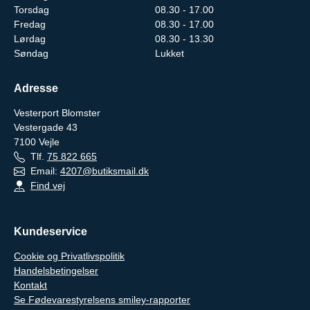
Torsdag
08.30 - 17.00
Fredag
08.30 - 17.00
Lørdag
08.30 - 13.30
Søndag
Lukket
Adresse
Vesterport Blomster
Vestergade 43
7100
Vejle
Tlf.
75 822 665
Email:
4207@butiksmail.dk
Find vej
Kundeservice
Cookie og Privatlivspolitik
Handelsbetingelser
Kontakt
Se Fødevarestyrelsens smiley-rapporter