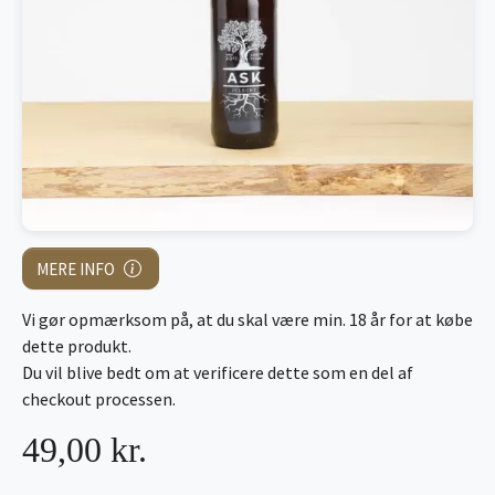
MERE INFO
Vi gør opmærksom på, at du skal være min. 18 år for at købe
dette produkt.
Du vil blive bedt om at verificere dette som en del af
checkout processen.
49,00 kr.