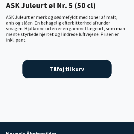
ASK Juleurt øl Nr. 5 (50 cl)
ASK Juleurt er mørk og sødmefyldt med toner af malt,
anis og slåen. En behagelig efterbitterhed afrunder
smagen. Hjulkrone urten er en gammel lægeurt, som man
mente styrkede hjertet og lindrede luftvejene. Prisen er
inkl. pant.
Tilføj til kurv