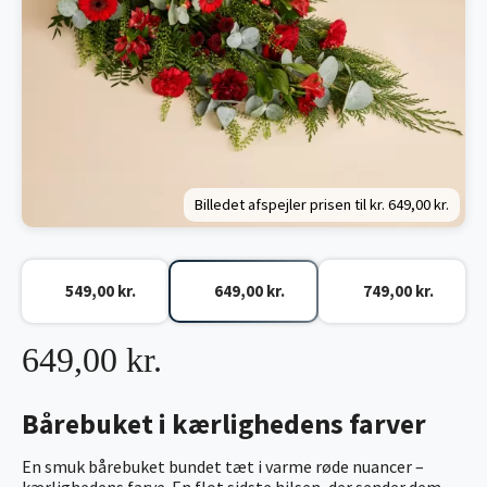
Billedet afspejler prisen til kr.
649,00 kr.
549,00 kr.
649,00 kr.
749,00 kr.
649,00 kr.
Bårebuket i kærlighedens farver
En smuk bårebuket bundet tæt i varme røde nuancer –
kærlighedens farve. En flot sidste hilsen, der sender dem