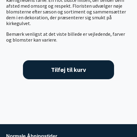
afsted med omsorg og respekt. Floristen udvælger nøje
blomsterne efter sæson og sortiment og sammensætter
dem i en dekoration, der præsenterer sig smukt på
kirkegulvet.
Bemærk venligst at det viste billede er vejledende, farver
og blomster kan variere.
Tilføj til kurv
Normale Åbningstider