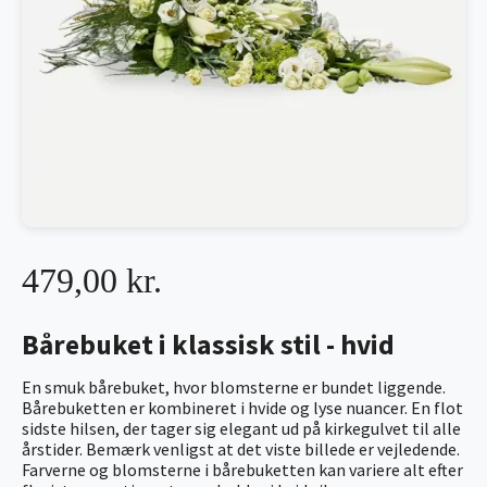
479,00 kr.
Bårebuket i klassisk stil - hvid
En smuk bårebuket, hvor blomsterne er bundet liggende.
Bårebuketten er kombineret i hvide og lyse nuancer. En flot
sidste hilsen, der tager sig elegant ud på kirkegulvet til alle
årstider. Bemærk venligst at det viste billede er vejledende.
Farverne og blomsterne i bårebuketten kan variere alt efter