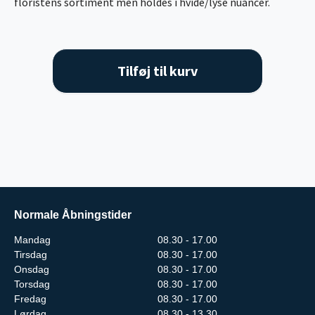
floristens sortiment men holdes i hvide/lyse nuancer.
Tilføj til kurv
Normale Åbningstider
Mandag
08.30 - 17.00
Tirsdag
08.30 - 17.00
Onsdag
08.30 - 17.00
Torsdag
08.30 - 17.00
Fredag
08.30 - 17.00
Lørdag
08.30 - 13.30