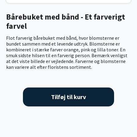
Bårebuket med bånd - Et farverigt
farvel
Flot farverig bårebuket med bånd, hvor blomsterne er
bundet sammen med et levende udtryk. Blomsterne er
kombineret i stærke farver orange, pink og lilla toner. En
smuk sidste hilsen til en farverig person. Bemærk venligst
at det viste billede er vejledende. Farverne og blomsterne
kan variere alt efter floristens sortiment.
Tilføj til kurv