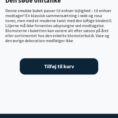
Den søde omtanke
Denne smukke buket passer til enhver lejlighed – til enhver
modtager! En klassisk sammensætning i røde og rosa
toner, men med et moderne twist med den luftige bindestil.
Liljerne må ikke forventes udsprungne ved modtagelse.
Blomsterne i buketten kan variere alt efter sæson på året
eller sortimentet hos den enkelte blomsterbutik. Vase og
den øvrige dekoration medfølger ikke.
Tilføj til kurv