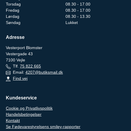
Torsdag
08.30 - 17.00
Fredag
08.30 - 17.00
Lørdag
08.30 - 13.30
Søndag
Lukket
Adresse
Vesterport Blomster
Vestergade 43
7100
Vejle
Tlf.
75 822 665
Email:
4207@butiksmail.dk
Find vej
Kundeservice
Cookie og Privatlivspolitik
Handelsbetingelser
Kontakt
Se Fødevarestyrelsens smiley-rapporter