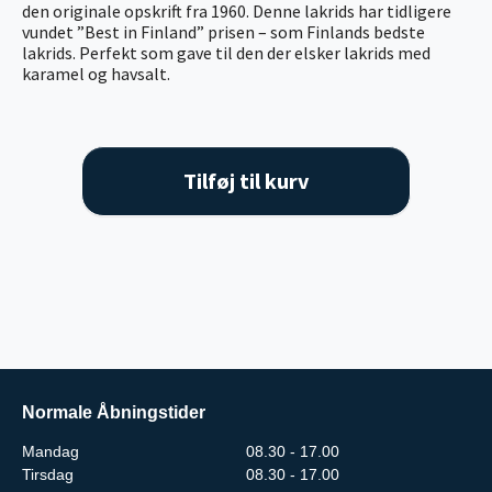
den originale opskrift fra 1960. Denne lakrids har tidligere
vundet ”Best in Finland” prisen – som Finlands bedste
lakrids. Perfekt som gave til den der elsker lakrids med
karamel og havsalt.
Tilføj til kurv
Normale Åbningstider
Mandag
08.30 - 17.00
Tirsdag
08.30 - 17.00