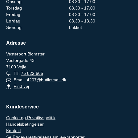
Onsdag
08.30 - 17.00
Torsdag
08.30 - 17.00
Fredag
08.30 - 17.00
Lørdag
08.30 - 13.30
Søndag
Lukket
Adresse
Vesterport Blomster
Vestergade 43
7100
Vejle
Tlf.
75 822 665
Email:
4207@butiksmail.dk
Find vej
Kundeservice
Cookie og Privatlivspolitik
Handelsbetingelser
Kontakt
Se Fødevarestyrelsens smiley-rapporter