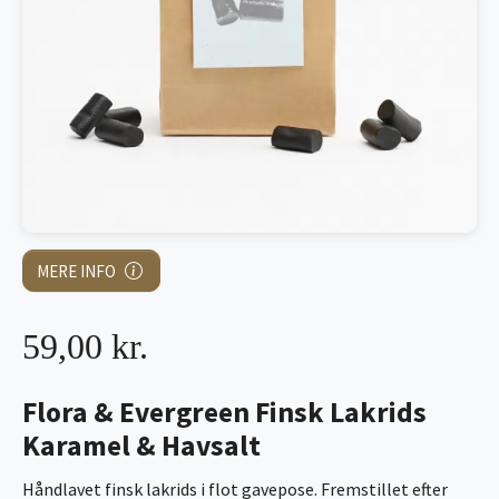
MERE INFO
59,00 kr.
Flora & Evergreen Finsk Lakrids
Karamel & Havsalt
Håndlavet finsk lakrids i flot gavepose. Fremstillet efter