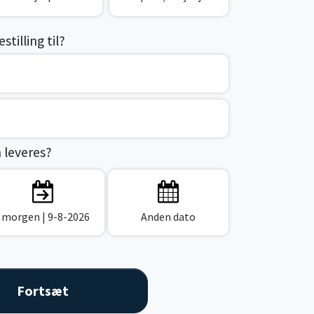
tilling til?
n leveres?
I morgen
| 9-8-2026
Anden dato