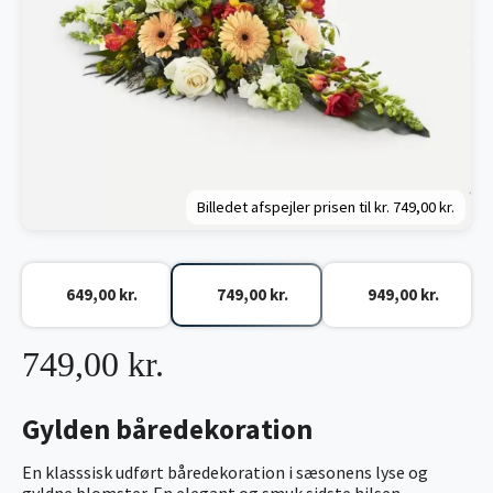
Billedet afspejler prisen til kr.
749,00 kr.
649,00 kr.
749,00 kr.
949,00 kr.
749,00 kr.
Gylden båredekoration
En klasssisk udført båredekoration i sæsonens lyse og
gyldne blomster. En elegant og smuk sidste hilsen.