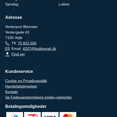
Søndag
Lukket
Adresse
Vesterport Blomster
Vestergade 43
7100
Vejle
Tlf.
75 822 665
Email:
4207@butiksmail.dk
Find vej
Kundeservice
Cookie og Privatlivspolitik
Handelsbetingelser
Kontakt
Se Fødevarestyrelsens smiley-rapporter
Betalingsmuligheder