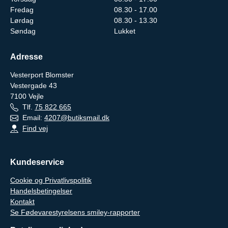
Fredag
08.30 - 17.00
Lørdag
08.30 - 13.30
Søndag
Lukket
Adresse
Vesterport Blomster
Vestergade 43
7100
Vejle
Tlf.
75 822 665
Email:
4207@butiksmail.dk
Find vej
Kundeservice
Cookie og Privatlivspolitik
Handelsbetingelser
Kontakt
Se Fødevarestyrelsens smiley-rapporter