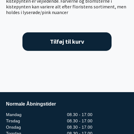
kistepynten er vejledende. Farverne og blomsterne i
kistepynten kan variere alt efter floristens sortiment, men
holdes i lyserøde/pink nuancer
Tilføj til kurv
Normale Åbningstider
Mandag
08.30 - 17.00
Tirsdag
08.30 - 17.00
Onsdag
08.30 - 17.00
Torsdag
08.30 - 17.00