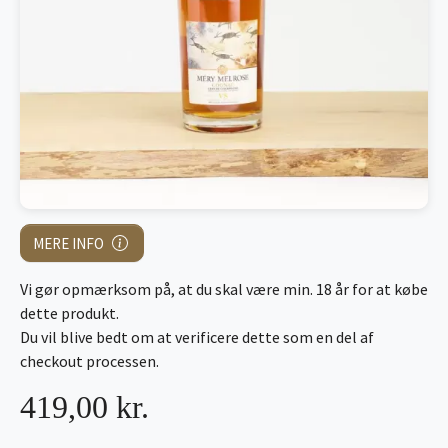
MERE INFO
Vi gør opmærksom på, at du skal være min. 18 år for at købe
dette produkt.
Du vil blive bedt om at verificere dette som en del af
checkout processen.
419,00 kr.