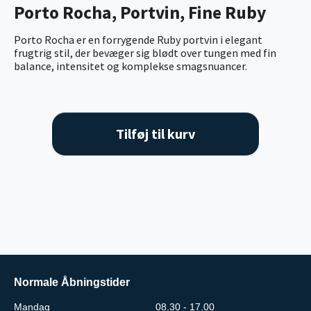
Porto Rocha, Portvin, Fine Ruby
Porto Rocha er en forrygende Ruby portvin i elegant
frugtrig stil, der bevæger sig blødt over tungen med fin
balance, intensitet og komplekse smagsnuancer.
Tilføj til kurv
Normale Åbningstider
Mandag
08.30 - 17.00