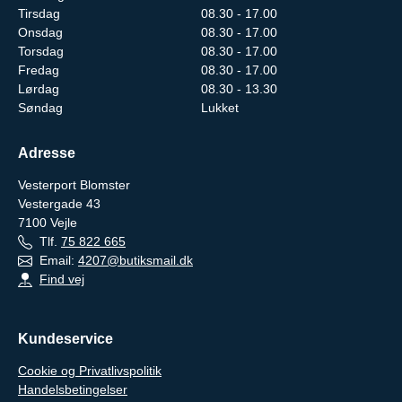
Tirsdag
08.30 - 17.00
Onsdag
08.30 - 17.00
Torsdag
08.30 - 17.00
Fredag
08.30 - 17.00
Lørdag
08.30 - 13.30
Søndag
Lukket
Adresse
Vesterport Blomster
Vestergade 43
7100
Vejle
Tlf.
75 822 665
Email:
4207@butiksmail.dk
Find vej
Kundeservice
Cookie og Privatlivspolitik
Handelsbetingelser