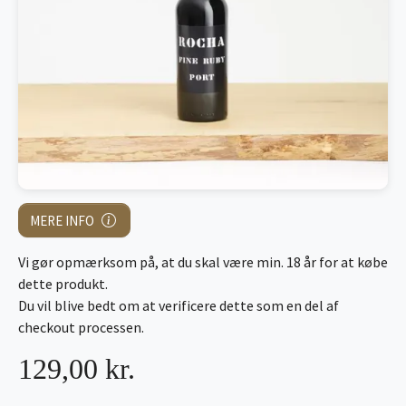
MERE INFO
Vi gør opmærksom på, at du skal være min. 18 år for at købe
dette produkt.
Du vil blive bedt om at verificere dette som en del af
checkout processen.
129,00 kr.